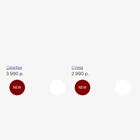
Сарафан
Сумка
3 990
р.
2 990
р.
NEW
NEW