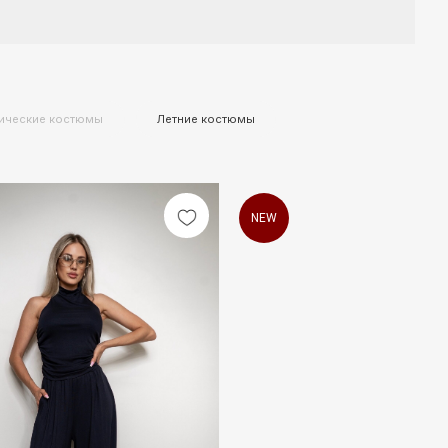
 костюмы
Летние костюмы
NEW