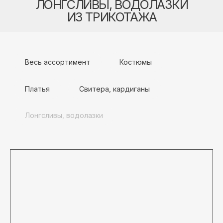
Лонгсливы, водолазки