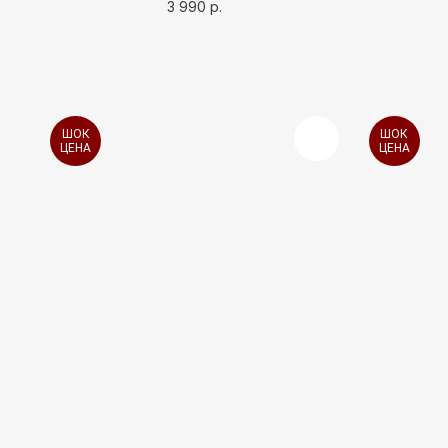
3 990
р.
ШОК
ШОК
ЦЕНА
ЦЕНА