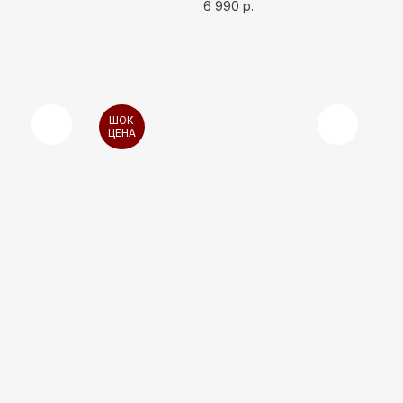
6 990
р.
ШОК
ЦЕНА