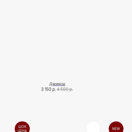
Джинсы
3 150
р.
4 500
р.
ШОК
NEW
ЦЕНА