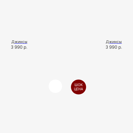
Джинсы
Джинсы
3 990
р.
3 990
р.
ШОК
ЦЕНА