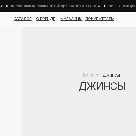
бесплатная доставка по РФ при заказе от 10.000 ₽
бесплатная достав
КАТАЛОГ
О БРЕНДЕ
МАГАЗИНЫ
ПОКУПАТЕЛЯМ
Каталог
Джинсы
/
ДЖИНСЫ