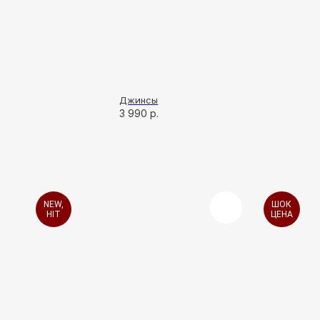
Джинсы
3 990
р.
NEW,
ШОК
HIT
ЦЕНА