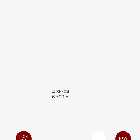
Джинсы
6 500
р.
ШОК
NEW