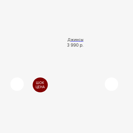
Джинсы
3 990
р.
ШОК
ЦЕНА