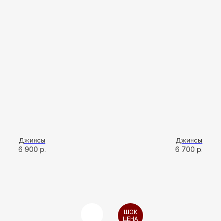
Джинсы
Джинсы
6 900
р.
6 700
р.
ШОК
ЦЕНА