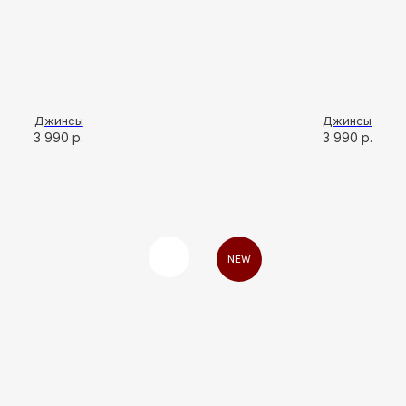
Джинсы
Джинсы
3 990
р.
3 990
р.
NEW