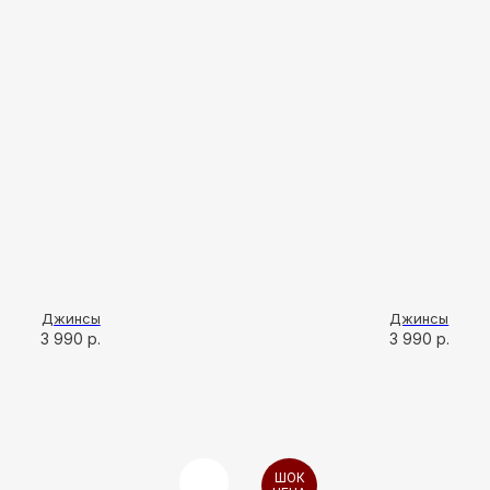
Джинсы
Джинсы
3 990
р.
3 990
р.
ШОК