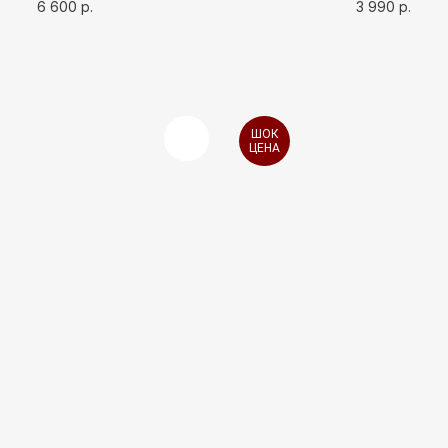
6 600
р.
3 990
р.
ШОК
ЦЕНА